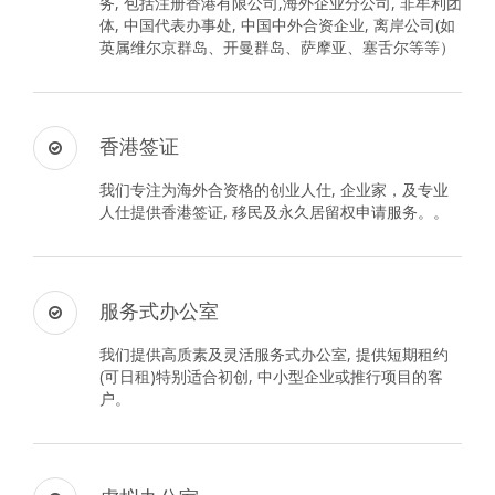
务, 包括注册香港有限公司,海外企业分公司, 非牟利团
体, 中国代表办事处, 中国中外合资企业, 离岸公司(如
英属维尔京群岛、开曼群岛、萨摩亚、塞舌尔等等）
香港签证
我们专注为海外合资格的创业人仕, 企业家，及专业
人仕提供香港签证, 移民及永久居留权申请服务。。
服务式办公室
我们提供高质素及灵活服务式办公室, 提供短期租约
(可日租)特别适合初创, 中小型企业或推行项目的客
户。