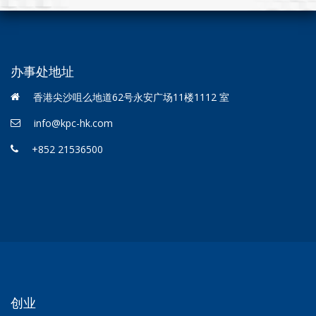
办事处地址
香港尖沙咀么地道62号永安广场11楼1112 室
info@kpc-hk.com
+852 21536500
创业