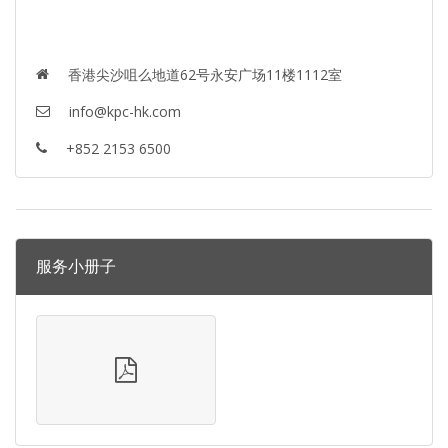
香港尖沙咀么地道62号永安广场11楼1112室
info@kpc-hk.com
+852 2153 6500
服务小册子